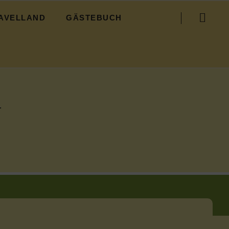
Navigation
AVELLAND
GÄSTEBUCH
überspringen
R