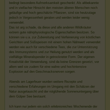
bedingt besondere Aufmerksamkeit geschenkt. Als altbekannte
und in vielfacher Hinsicht den meisten älteren Menschen noch
geläufige und hoch geschätzte Pflanzen, sind sie heutzutage
jedoch in Vergessenheit geraten und werden leider wenig
verwendet.
Das ist arg schade, da diese und alle anderen Wildkräuter
extrem gute nährphysiologische Eigenschaften besitzen. So
können sie u.a. zur Zubereitung und Verfeinerung von köstlichen
Gerichten und Süßspeisen mit einem hohen Nährwert verwendet
werden wie auch für verschiedene Tees, die zur Unterstützung
des Immunsystems und zur Heilung genutzt werden und als
vielfältige Mineralspender in getrockneter Form. Der eigenen
Kreativität der Verwendung, sind da keine Grenzen gesetzt, vor
allem weil sie zudem für eine wahre und hochintensive
Explosion auf den Geschmacksnerven sorgen.
Abends am Lagerfeuer wurden weitere Rezepte und
verschiedene Erfahrungen im Umgang mit den Schätzen der
Natur ausgetauscht und der rotglühende Sonnenuntergang über
dem Gülper See bestaunt.
Ich kann nur jedem ein solch erlebnisreiches Wochenende der