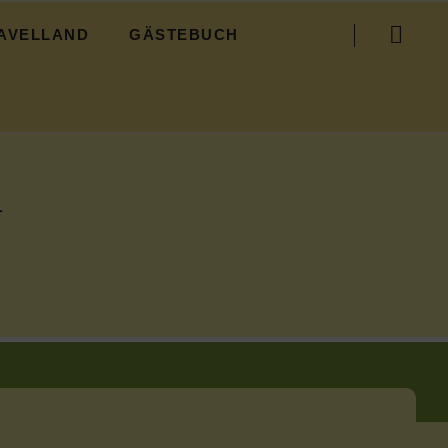
Navigation
AVELLAND
GÄSTEBUCH
überspringen
R