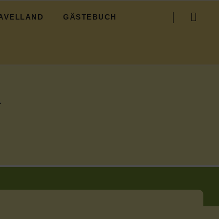
Navigation
AVELLAND
GÄSTEBUCH
überspringen
R